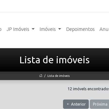
o
JP Imóveis
Imóveis
Depoimentos
Anun
Lista de imóveis
Lista de imóveis
12 imóvels encontrados
Anterior
Próxima