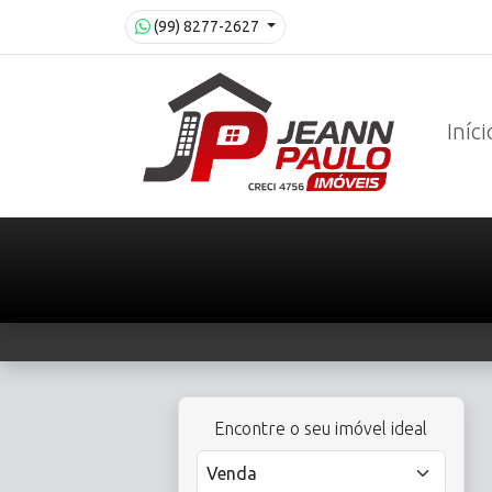
(99) 8277-2627
Iníci
Encontre o seu imóvel ideal