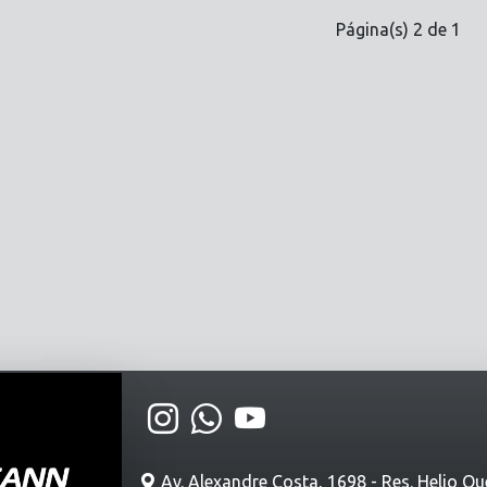
Página(s) 2 de 1
Av. Alexandre Costa, 1698 - Res. Helio Qu