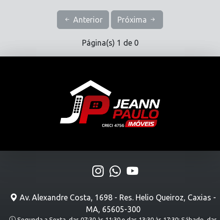
Anterior
Próxima
Página(s) 1 de 0
Av. Alexandre Costa, 1698 - Res. Helio Queiroz, Caxias -
MA, 65605-300
Segunda a Sexta, das 07:30 às 11:30 e das 13:30 às 17:30; Sábado, das